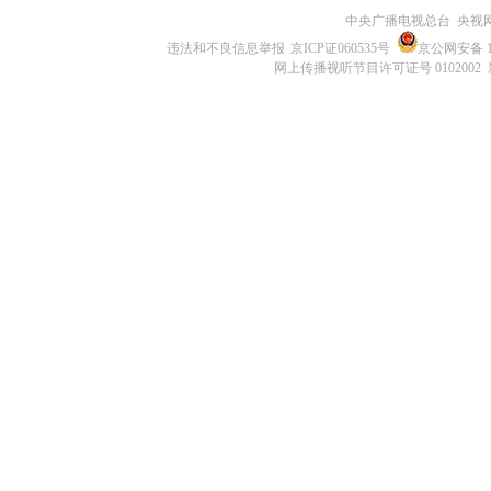
中央广播电视总台 央视
违法和不良信息举报
京ICP证060535号
京公网安备 11
网上传播视听节目许可证号 0102002