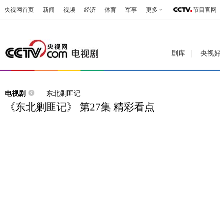
央视网首页
新闻
视频
经济
体育
军事
更多
节目官网
剧库
央视
电视剧
东北剿匪记
《东北剿匪记》 第27集 精彩看点