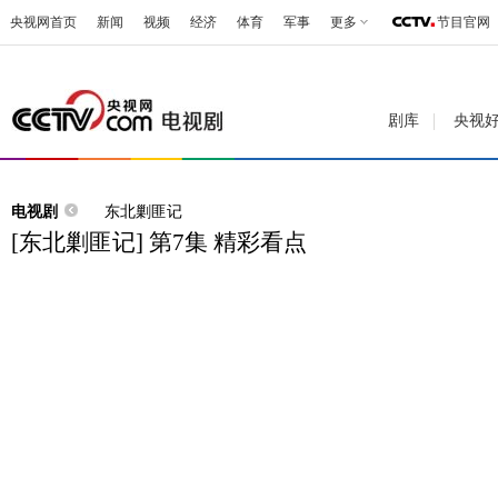
央视网首页
新闻
视频
经济
体育
军事
更多
节目官网
剧库
央视
电视剧
东北剿匪记
[东北剿匪记] 第7集 精彩看点