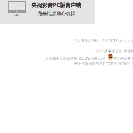
中央电视台网站
|
关于CCTV.com
|
人
中央广播电视总台 央视
违法和不良信息举报
京ICP证060535号
京公网安备 11
网上传播视听节目许可证号 0102002