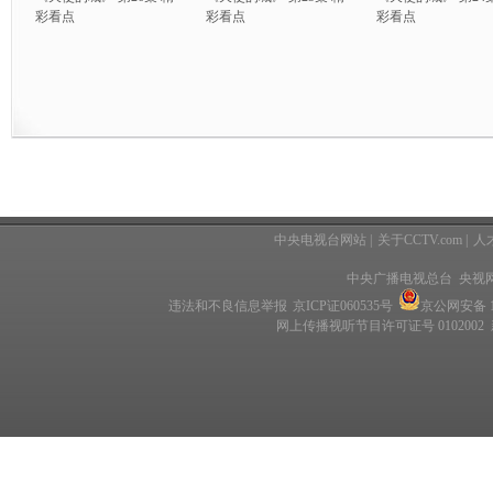
彩看点
彩看点
彩看点
中央电视台网站
|
关于CCTV.com
|
人
中央广播电视总台 央视
违法和不良信息举报
京ICP证060535号
京公网安备 11
网上传播视听节目许可证号 0102002