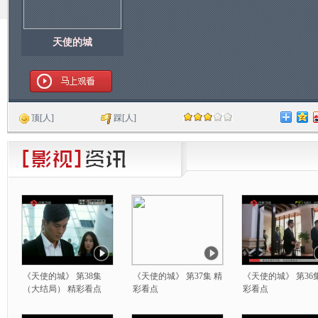
天使的城
顶
[
人]
踩
[
人]
《天使的城》 第38集
《天使的城》 第37集 精
《天使的城》 第36
（大结局） 精彩看点
彩看点
彩看点