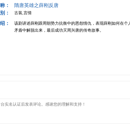
称：
隋唐英雄之薛刚反唐
别：
古装,言情
绍：
该剧讲述薛刚跟周朝势力抗衡中的恩怨情仇，表现薛刚如何在个
矛盾中解脱出来，最后成功灭周兴唐的传奇故事。