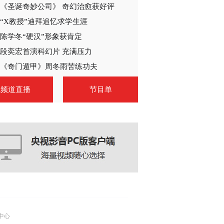
《圣诞奇妙公司》 奇幻治愈获好评
2015-03-14 00:33:44
“X教授”迪拜追忆求学生涯
《隋唐英雄之薛刚反唐》
第40集 精彩看点
陈学冬“硬汉”形象获肯定
段奕宏首演科幻片 充满压力
2015-03-14 00:39:35
《奇门遁甲》周冬雨苦练功夫
《隋唐英雄之薛刚反唐》
频道直播
节目单
第41集 精彩看点
2015-03-15 04:36:01
《隋唐英雄之薛刚反唐》
第42集 精彩看点
2015-03-15 04:39:03
《隋唐英雄之薛刚反唐》
第43集 精彩看点
中心