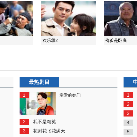
欢乐颂2
俺爹是卧底
最热剧目
1
1
亲爱的她们
2
3
2
我不是精英
4
3
花谢花飞花满天
5