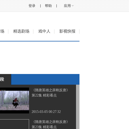
第19集 精彩看点
登录
帮助
应用
2015-03-04 00:09:18
《隋唐英雄之薛刚反唐》
剧场
精选剧场
戏中人
影视快报
第20集 精彩看点
2015-03-04 00:09:20
《隋唐英雄之薛刚反唐》
第21集 精彩看点
段
2015-03-05 00:24:31
《隋唐英雄之薛刚反唐》
第22集 精彩看点
2015-03-05 00:27:32
《隋唐英雄之薛刚反唐》
第23集 精彩看点