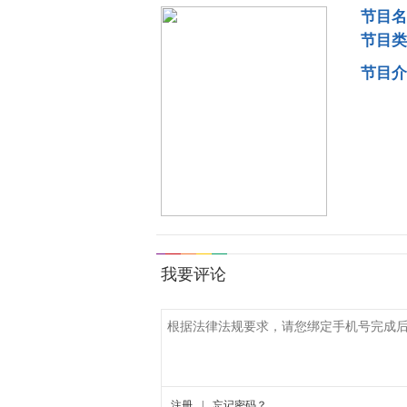
节目名
节目类
节目介