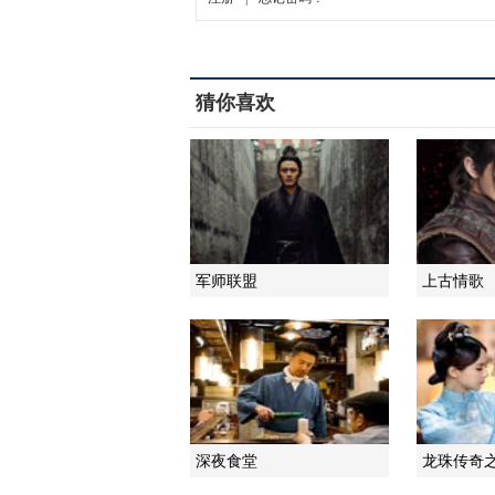
猜你喜欢
军师联盟
上古情歌
深夜食堂
龙珠传奇