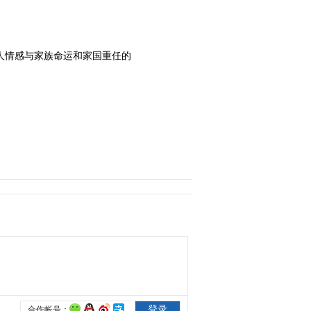
2015-03-07 22:42:04
《隋唐英雄之薛刚反唐》
人情感与家族命运和家国重任的
第28集 精彩看点
2015-03-07 22:45:28
《隋唐英雄之薛刚反唐》
第29集 精彩看点
2015-03-09 05:21:06
《隋唐英雄之薛刚反唐》
第30集 精彩看点
2015-03-09 05:24:06
《隋唐英雄之薛刚反唐》
第31集 精彩看点