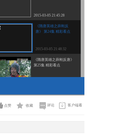
2015-03-05 21:45:28
《隋唐英雄之薛刚反
唐》 第24集 精彩看点
2015-03-05 21:48:32
《隋唐英雄之薛刚反唐》
第25集 精彩看点
2015-03-07 04:48:05
《隋唐英雄之薛刚反唐》
第26集 精彩看点
评论
客户端看
点赞
收藏
2015-03-07 04:48:05
《隋唐英雄之薛刚反唐》
第27集 精彩看点