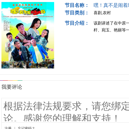
节目名称：
嘿！真不是闹着
节目类别：
喜剧,农村
节目介绍：
该剧讲述了在中原
杆、宛玉、艳丽等一