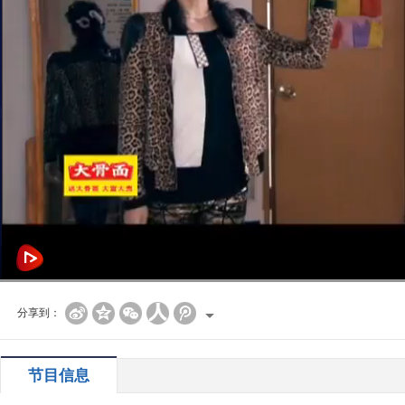
分享到：
节目信息