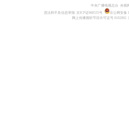
中央广播电视总台 央视
违法和不良信息举报
京ICP证060535号
京公网安备 11
网上传播视听节目许可证号 0102002