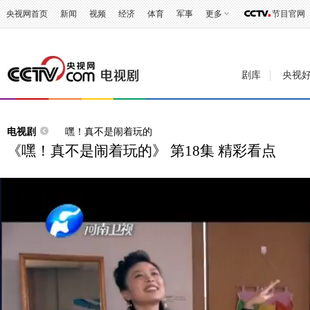
央视网首页
新闻
视频
经济
体育
军事
更多
节目官网
剧库
央视
电视剧
嘿！真不是闹着玩的
《嘿！真不是闹着玩的》 第18集 精彩看点