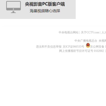
中央电视台网站
|
关于CCTV.com
|
人
中央广播电视总台 央视
违法和不良信息举报
京ICP证060535号
京公网安备 11
网上传播视听节目许可证号 0102002