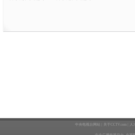
中央电视台网站
|
关于CCTV.com
|
人