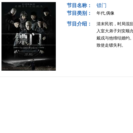
节目名称：
镖门
节目类别：
年代,偶像
节目介绍：
清末民初，时局混
入室大弟子刘安顺
戴戎与他缔结婚约
致使走镖失利。