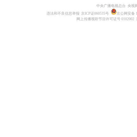
中央广播电视总台 央视
违法和不良信息举报
京ICP证060535号
京公网安备 11
网上传播视听节目许可证号 0102002