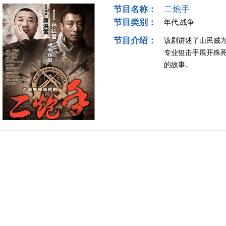
节目名称：
二炮手
节目类别：
年代,战争
节目介绍：
该剧讲述了山民贼
专业狙击手展开殊
的故事。