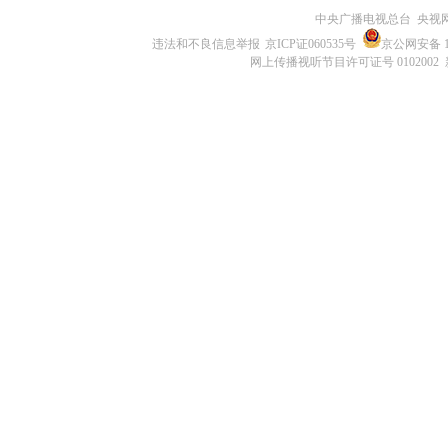
中央广播电视总台 央视
违法和不良信息举报
京ICP证060535号
京公网安备 11
网上传播视听节目许可证号 0102002