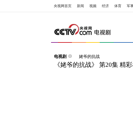
央视网首页
新闻
视频
经济
体育
军
电视剧
姥爷的抗战
《姥爷的抗战》 第20集 精