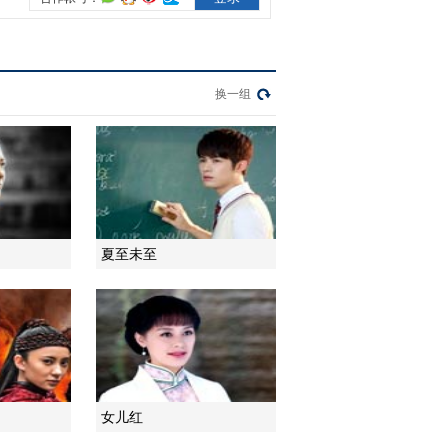
2014-12-17 22:42:14
《姥爷的抗战》 第28集
精彩看点
换一组
2014-12-18 21:51:02
《姥爷的抗战》 第29集
精彩看点
夏至未至
2014-12-18 21:54:23
《姥爷的抗战》 第30集
精彩看点
2014-12-18 22:12:37
《姥爷的抗战》 第31集
女儿红
精彩看点