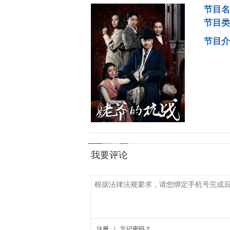
节目名
节目类
节目介