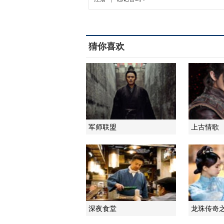
猜你喜欢
军师联盟
上古情歌
深夜食堂
龙珠传奇