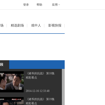
精彩看点
登录
帮助
应用
2014-12-12 22:18:38
[北京您早]《姥爷的抗
剧场
精选剧场
戏中人
影视快报
战》北京卫视热播 主创
人员进社区
2014-12-14 10:13:59
《姥爷的抗战》 第17集
精彩看点
段
2014-12-16 12:33:48
《姥爷的抗战》 第18集
精彩看点
2014-12-16 12:33:48
《姥爷的抗战》 第19集
精彩看点