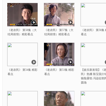
《老农民》 第58集（大
《老农民》 第57集（大
《老农民》 第56集
结局前情）精彩看点
结局前情）精彩看点
看点
《老农民》 第54集 精彩
《老农民》 第53集 精彩
【娱乐新发现】《
看点
看点
民》热播 陈宝国介
验险露馅 冯远征助
圆场