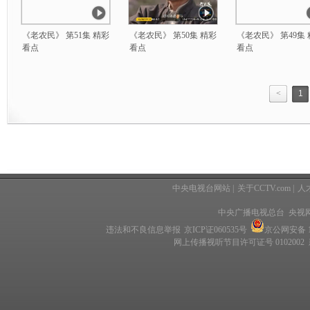
《老农民》 第51集 精彩
《老农民》 第50集 精彩
《老农民》 第49集
看点
看点
看点
<
1
中央电视台网站
|
关于CCTV.com
|
人
中央广播电视总台 央视
违法和不良信息举报
京ICP证060535号
京公网安备 11
网上传播视听节目许可证号 0102002