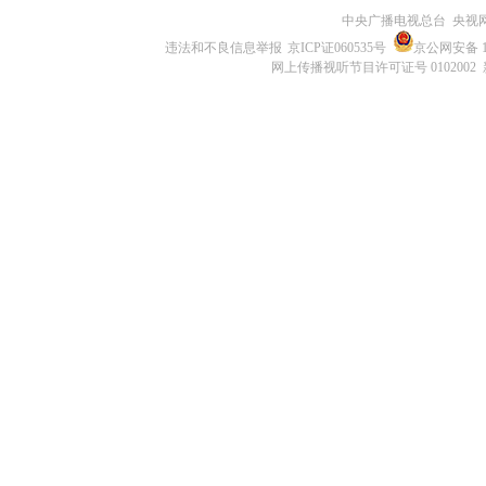
中央广播电视总台 央视
违法和不良信息举报
京ICP证060535号
京公网安备 11
网上传播视听节目许可证号 0102002