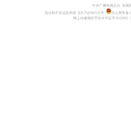
中央广播电视总台 央视
违法和不良信息举报
京ICP证060535号
京公网安备 11
网上传播视听节目许可证号 0102002