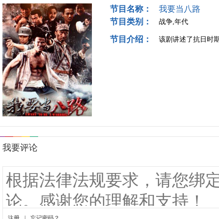
节目名称：
我要当八路
节目类别：
战争,年代
节目介绍：
该剧讲述了抗日时