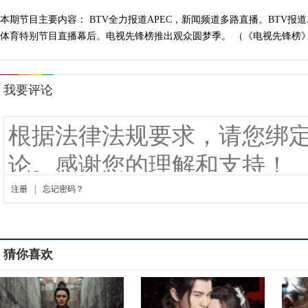
本期节目主要内容： BTV全力报道APEC，新闻频道多路直播。BTV报
体育特别节目直播幕后。电视先锋榜推出观众圆梦季。 （《电视先锋榜》 20
猜你喜欢