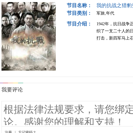
节目名称：
我的抗战之猎豹
节目类别：
军旅,年代
节目介绍：
1942年，抗日战
织了一支二十人的日
打击，新四军马上召