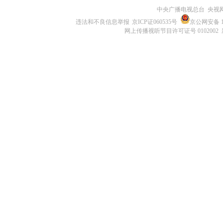
中央广播电视总台 央视
违法和不良信息举报
京ICP证060535号
京公网安备 11
网上传播视听节目许可证号 0102002