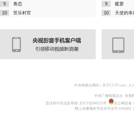
9
9
青恋
暖爱
10
10
苦乐村官
天使的幸
中央电视台网站
|
关于CCTV.com
|
人
中央广播电视总台 央视
违法和不良信息举报
京ICP证060535号
京公网安备 11
网上传播视听节目许可证号 0102002