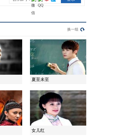
2014-10-16 06:06:33
《领袖》 第21集 精彩看
点
换一组
2014-10-16 06:12:14
《领袖》 第22集 精彩看
点
夏至未至
2014-10-16 06:15:14
《领袖》 第23集 精彩看
点
2014-10-17 07:39:18
《领袖》 第24集 精彩看
女儿红
点