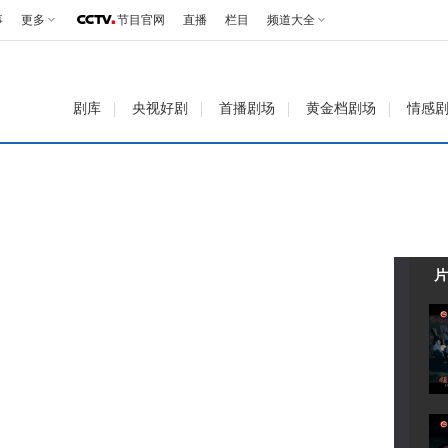
事
更多
节目官网
直播
栏目
频道大全
剧库
央视好剧
首播剧场
黄金档剧场
情感
片