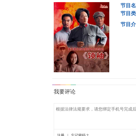
节目名
节目类
节目介