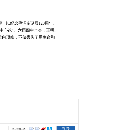
2014-10-14 00:30:15
《领袖》 第17集 精彩看
，以纪念毛泽东诞辰120周年。
点
中心论”。六届四中全会，王明、
推向顶峰，不仅丢失了用生命和
2014-10-15 06:30:18
《领袖》 第18集 精彩看
点
2014-10-15 06:33:18
《领袖》 第19集 精彩看
点
2014-10-15 06:33:19
《领袖》 第20集 精彩看
点