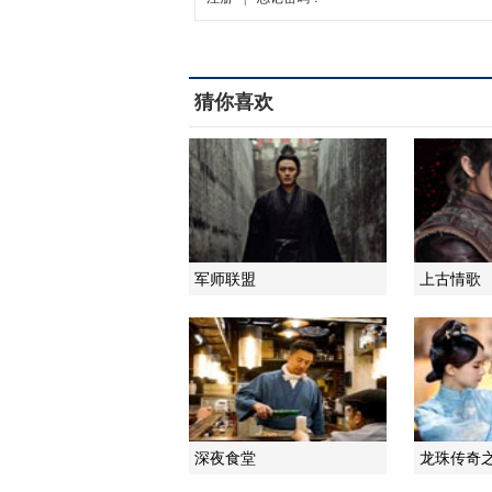
猜你喜欢
军师联盟
上古情歌
深夜食堂
龙珠传奇