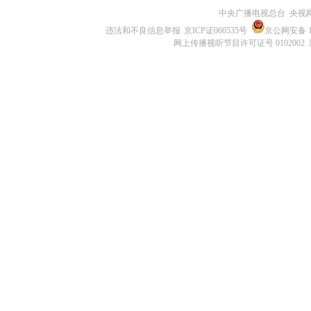
中央广播电视总台 央视
违法和不良信息举报
京ICP证060535号
京公网安备 11
网上传播视听节目许可证号 0102002