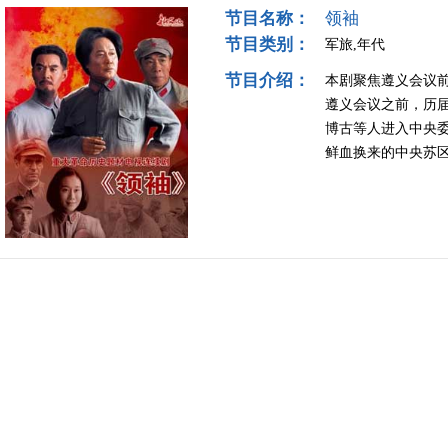
节目名称：
领袖
节目类别：
军旅,年代
节目介绍：
本剧聚焦遵义会议前
遵义会议之前，历届
博古等人进入中央
鲜血换来的中央苏