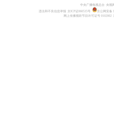
中央广播电视总台 央视
违法和不良信息举报
京ICP证060535号
京公网安备 11
网上传播视听节目许可证号 0102002