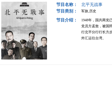
节目名称：
北平无战事
节目类别：
军旅,历史
节目介绍：
1948年，国共两
党员方孟敖，被国
行北平分行行长方
外汇运往台湾。