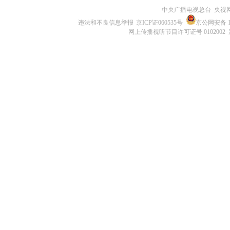
中央广播电视总台 央视
违法和不良信息举报
京ICP证060535号
京公网安备 11
网上传播视听节目许可证号 0102002