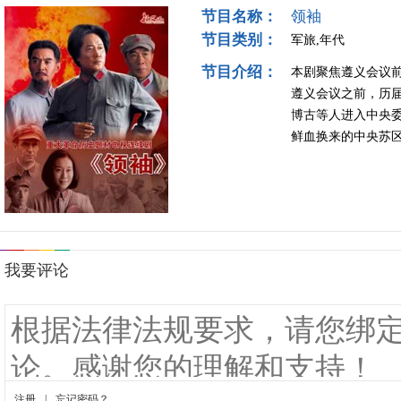
节目名称：
领袖
节目类别：
军旅,年代
节目介绍：
本剧聚焦遵义会议前
遵义会议之前，历届
博古等人进入中央
鲜血换来的中央苏