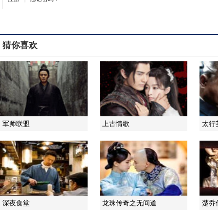
猜你喜欢
军师联盟
上古情歌
太行
深夜食堂
龙珠传奇之无间道
楚乔