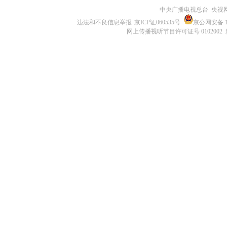
中央广播电视总台 央视
违法和不良信息举报
京ICP证060535号
京公网安备 11
网上传播视听节目许可证号 0102002