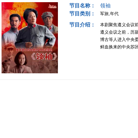
节目名称：
领袖
节目类别：
军旅,年代
节目介绍：
本剧聚焦遵义会议前
遵义会议之前，历届
博古等人进入中央
鲜血换来的中央苏