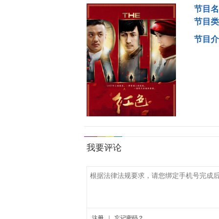
节目名
节目类
节目介