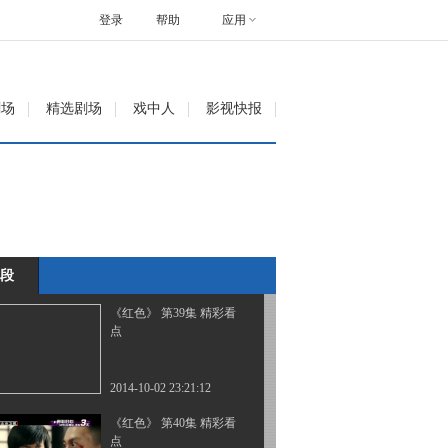
点
登录
帮助
应用
2014-10-01 21:03:41
《红色》 第37集 精彩看
剧场
精选剧场
戏中人
影视快报
点
2014-10-01 21:24:34
《红色》 第38集 精彩看
点
段
2014-10-01 22:03:31
《红色》 第39集 精彩看
点
2014-10-02 23:21:12
《红色》 第40集 精彩看
点