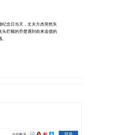
2014-10-02 23:21:12
《谈判冤家》 第7集 精彩
婚纪念日当天，丈夫方杰突然失
看点
焦头烂额的乔楚遇到前来追债的
感。
2014-10-02 23:21:12
《谈判冤家》 第8集 精彩
看点
2014-10-02 23:21:12
《谈判冤家》 第9集 精彩
看点
2014-10-04 02:18:04
《谈判冤家》 第10集 精
彩看点