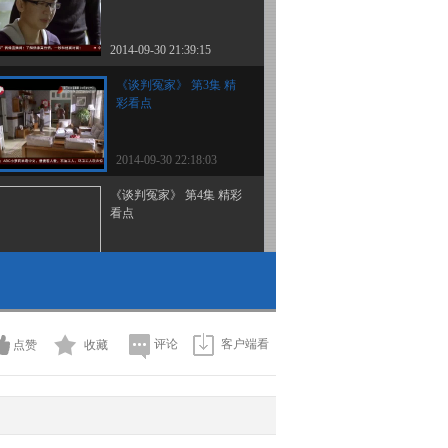
2014-09-30 21:39:15
《谈判冤家》 第3集 精
彩看点
2014-09-30 22:18:03
《谈判冤家》 第4集 精彩
看点
2014-10-02 00:12:16
《谈判冤家》 第5集 精彩
看点
评论
客户端看
点赞
收藏
2014-10-02 00:15:17
《谈判冤家》 第6集 精彩
看点