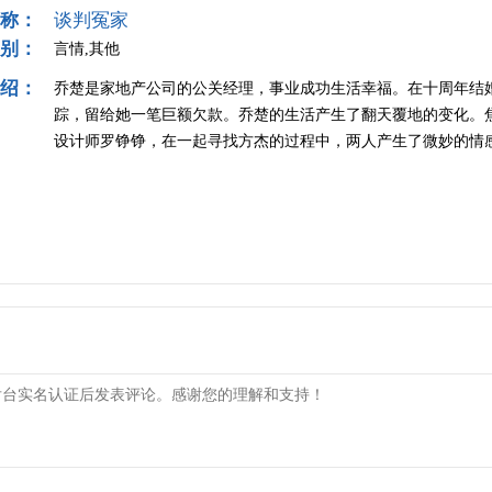
称：
谈判冤家
别：
言情,其他
绍：
乔楚是家地产公司的公关经理，事业成功生活幸福。在十周年结
踪，留给她一笔巨额欠款。乔楚的生活产生了翻天覆地的变化。
设计师罗铮铮，在一起寻找方杰的过程中，两人产生了微妙的情