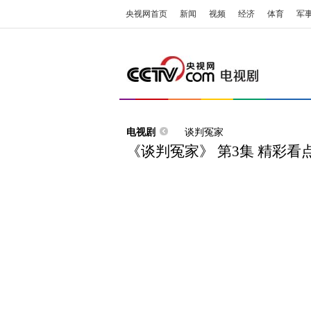
央视网首页
新闻
视频
经济
体育
军
电视剧
谈判冤家
《谈判冤家》 第3集 精彩看