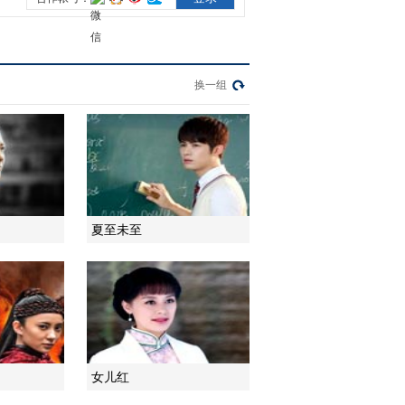
2014-10-04 02:18:03
《谈判冤家》 第11集 精
彩看点
换一组
2014-10-04 02:21:05
《谈判冤家》 第12集 精
彩看点
夏至未至
2014-10-04 21:42:07
《谈判冤家》 第13集 精
彩看点
2014-10-04 21:33:04
《谈判冤家》 第14集 精
女儿红
彩看点