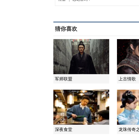
猜你喜欢
军师联盟
上古情歌
深夜食堂
龙珠传奇