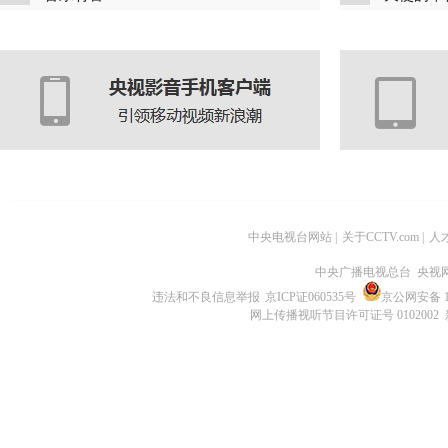
中央电视台网站
|
关于CCTV.com
|
人
中央广播电视总台 央视
违法和不良信息举报
京ICP证060535号
京公网安备 11
网上传播视听节目许可证号 0102002