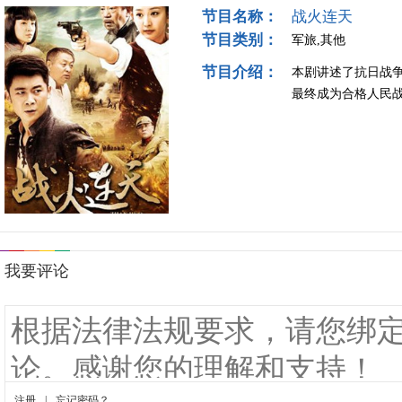
节目名称：
战火连天
节目类别：
军旅,其他
节目介绍：
本剧讲述了抗日战
最终成为合格人民