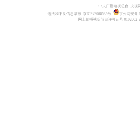
中央广播电视总台 央视
违法和不良信息举报
京ICP证060535号
京公网安备 11
网上传播视听节目许可证号 0102002