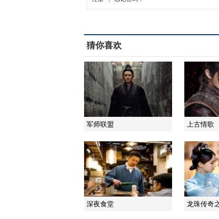
猜你喜欢
军师联盟
上古情歌
深夜食堂
龙珠传奇