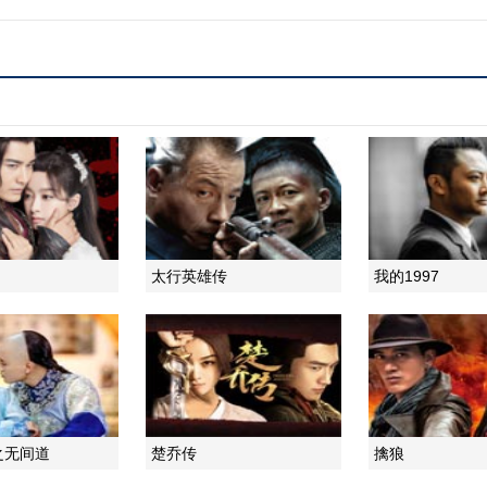
太行英雄传
我的1997
之无间道
楚乔传
擒狼