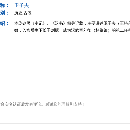
称：
卫子夫
别：
历史,古装
绍：
本剧参照《史记》、《汉书》相关记载，主要讲述卫子夫（王珞
微，入宫后生下长子刘据，成为汉武帝刘彻（林峯饰）的第二任