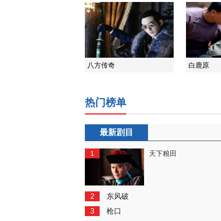
八方传奇
白鹿原
热门榜单
最新剧目
1
天下粮田
2
东风破
3
枪口