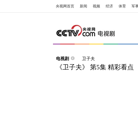
央视网首页
新闻
视频
经济
体育
军
电视剧
卫子夫
《卫子夫》 第5集 精彩看点