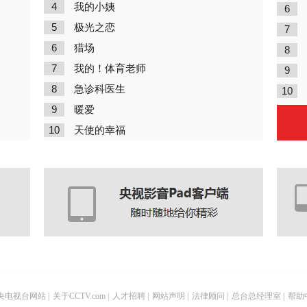
4
我的小姨
6
5
极光之恋
7
6
猎场
8
7
我的！体育老师
9
8
急诊科医生
10
9
暖爱
10
天使的幸福
央电视台网站
|
关于CCTV.com
|
人才招聘
|
网站声明
|
法律顾问
|
总台总经理室
|
帮助