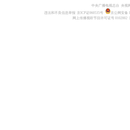
中央广播电视总台 央视
违法和不良信息举报
京ICP证060535号
京公网安备 11
网上传播视听节目许可证号 0102002