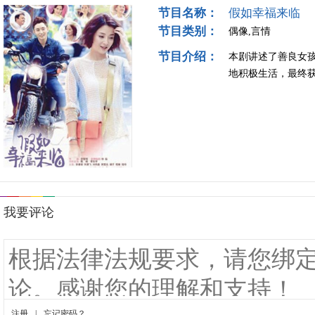
节目名称：
假如幸福来临
节目类别：
偶像,言情
节目介绍：
本剧讲述了善良女
地积极生活，最终