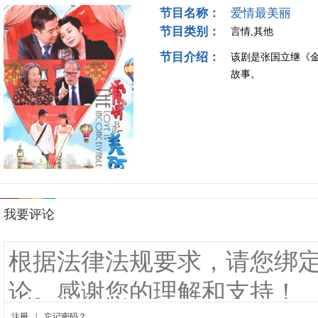
节目名称：
爱情最美丽
节目类别：
言情,其他
节目介绍：
该剧是张国立继《
故事。