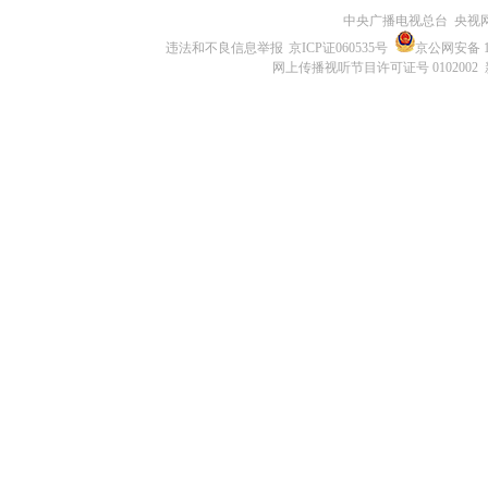
中央广播电视总台 央视
违法和不良信息举报
京ICP证060535号
京公网安备 11
网上传播视听节目许可证号 0102002