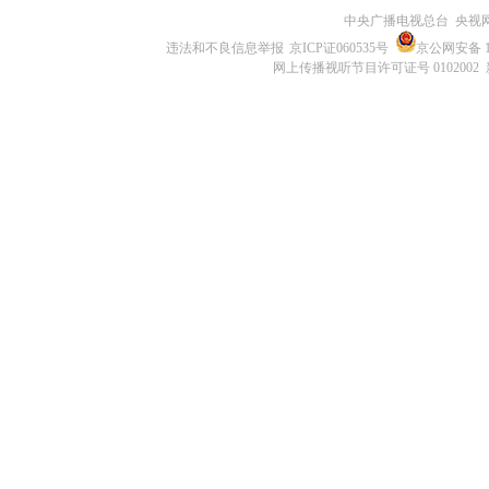
中央广播电视总台 央视
违法和不良信息举报
京ICP证060535号
京公网安备 11
网上传播视听节目许可证号 0102002