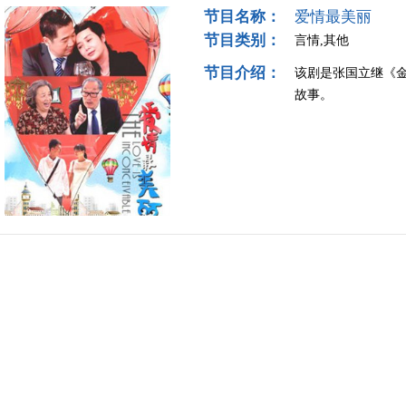
节目名称：
爱情最美丽
节目类别：
言情,其他
节目介绍：
该剧是张国立继《
故事。