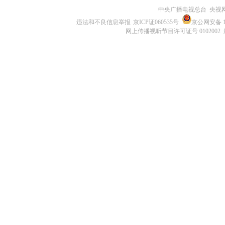
中央广播电视总台 央视
违法和不良信息举报
京ICP证060535号
京公网安备 11
网上传播视听节目许可证号 0102002