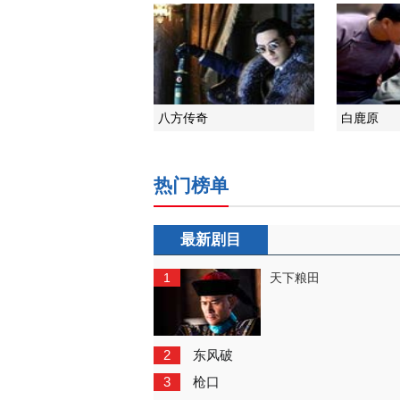
八方传奇
白鹿原
热门榜单
最新剧目
1
天下粮田
2
东风破
3
枪口