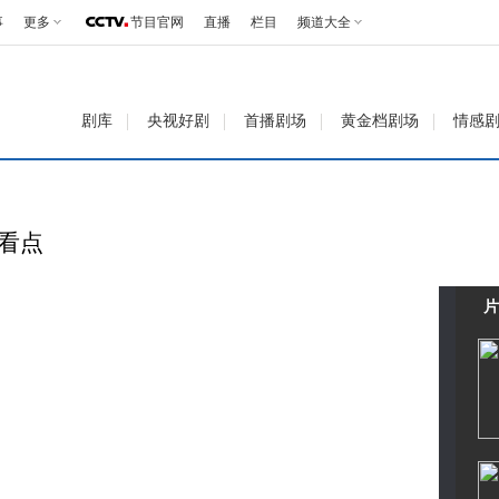
事
更多
节目官网
直播
栏目
频道大全
剧库
央视好剧
首播剧场
黄金档剧场
情感
彩看点
片