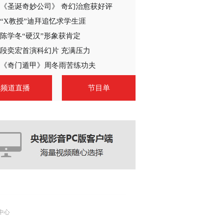
《圣诞奇妙公司》 奇幻治愈获好评
2014-07-22 16:06:15
“X教授”迪拜追忆求学生涯
【娱乐新发现】《爱情最
美丽》蒋雯丽面试男助理
陈学冬“硬汉”形象获肯定
看风水秀肌肉娘娘腔个个
段奕宏首演科幻片 充满压力
不靠谱
2014-07-23 11:24:16
《奇门遁甲》周冬雨苦练功夫
【娱乐新发现】《爱情最
频道直播
节目单
美丽》热播 张国立陪女
婿喝交杯酒
2014-07-24 17:51:06
【娱乐新发现】《爱情最
美丽》张国立做保安很捣
乱 上班时间带领员工做
广播体操
2014-07-25 10:42:12
《爱情最美丽》 第22集
精彩看点
中心