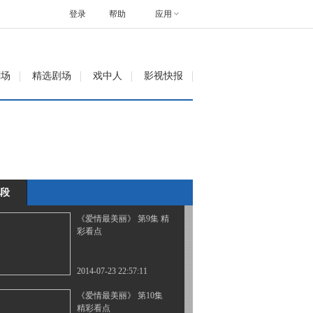
彩看点
登录
帮助
应用
2014-07-24 17:48:24
《爱情最美丽》 第7集 精
剧场
精选剧场
戏中人
影视快报
彩看点
2014-07-24 17:48:24
《爱情最美丽》 第8集 精
彩看点
段
2014-07-24 17:51:06
《爱情最美丽》 第9集 精
彩看点
2014-07-23 22:57:11
《爱情最美丽》 第10集
精彩看点