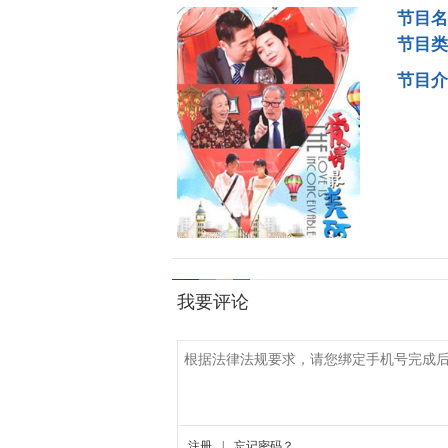
节目名
节目类
节目介