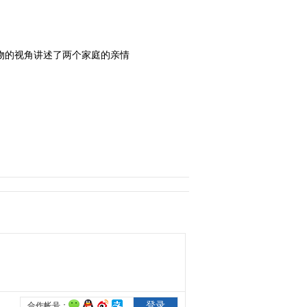
2014-07-24 22:36:02
《爱情最美丽》 第15集
物的视角讲述了两个家庭的亲情
精彩看点
2014-07-26 03:12:00
《爱情最美丽》 第16集
精彩看点
2014-07-26 03:15:01
《爱情最美丽》 第17集
精彩看点
2014-07-26 03:15:00
《爱情最美丽》 第18集
精彩看点