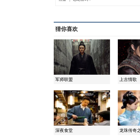
猜你喜欢
军师联盟
上古情歌
深夜食堂
龙珠传奇