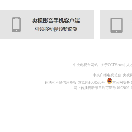
中央电视台网站
|
关于CCTV.com
|
人
中央广播电视总台 央视
违法和不良信息举报
京ICP证060535号
京公网安备 11
网上传播视听节目许可证号 0102002