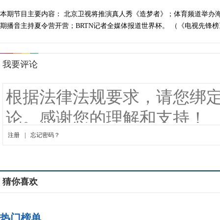
本期节目主要内容： 北京卫视将推演真人秀《造梦者》；体育频道举办海
期播音主持夏令营开营；BRTN记者全媒体报道世界杯。 （《电视先锋榜》 2
猜你喜欢
热门榜单