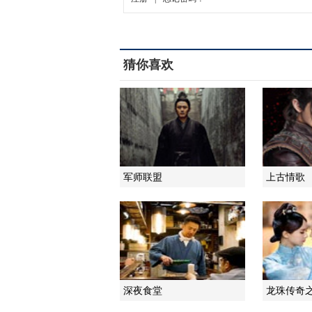
猜你喜欢
军师联盟
上古情歌
深夜食堂
龙珠传奇