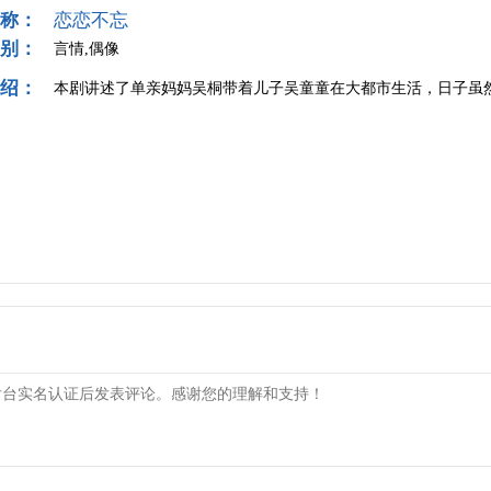
称：
恋恋不忘
别：
言情,偶像
绍：
本剧讲述了单亲妈妈吴桐带着儿子吴童童在大都市生活，日子虽