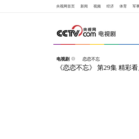
央视网首页
新闻
视频
经济
体育
军
电视剧
恋恋不忘
《恋恋不忘》 第29集 精彩