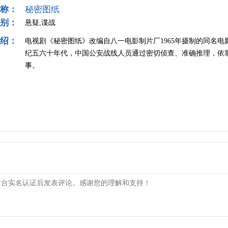
称：
秘密图纸
别：
悬疑,谍战
绍：
电视剧《秘密图纸》改编自八一电影制片厂1965年摄制的同名
纪五六十年代，中国公安战线人员通过密切侦查、准确推理，依
事。