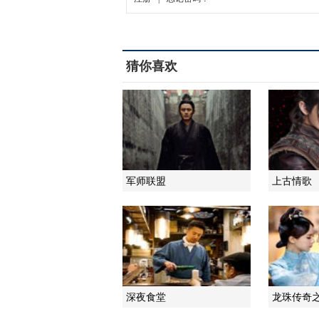
猜你喜欢
军师联盟
上古情歌
深夜食堂
龙珠传奇