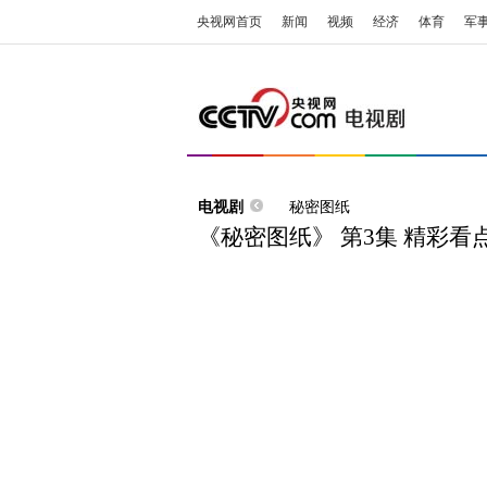
央视网首页
新闻
视频
经济
体育
军
电视剧
秘密图纸
《秘密图纸》 第3集 精彩看