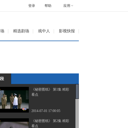
登录
帮助
应用
剧场
精选剧场
戏中人
影视快报
段
《秘密图纸》 第1集 精彩
看点
2014-07-01 17:00:05
《秘密图纸》 第2集 精彩
看点