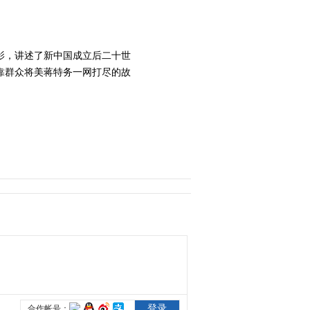
2014-07-01 17:09:11
《秘密图纸》 第7集 精彩
电影，讲述了新中国成立后二十世
看点
靠群众将美蒋特务一网打尽的故
2014-07-01 17:12:13
《秘密图纸》 第8集 精彩
看点
2014-07-01 17:15:13
《秘密图纸》 第9集 精彩
看点
2014-07-01 17:18:16
《秘密图纸》 第10集 精
彩看点