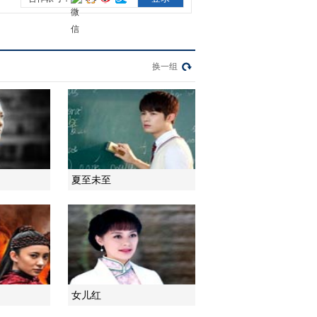
2014-07-01 17:18:16
《秘密图纸》 第11集 精
彩看点
换一组
2014-07-01 17:21:17
《秘密图纸》 第12集 精
彩看点
夏至未至
2014-07-01 17:24:17
《秘密图纸》 第13集 精
彩看点
2014-07-02 04:51:16
《秘密图纸》 第14集 精
女儿红
彩看点