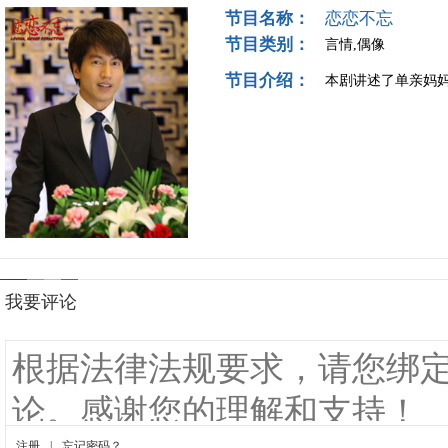
节目名称：
恋恋不忘
节目类别：
言情,偶像
节目介绍：
本剧讲述了单亲妈