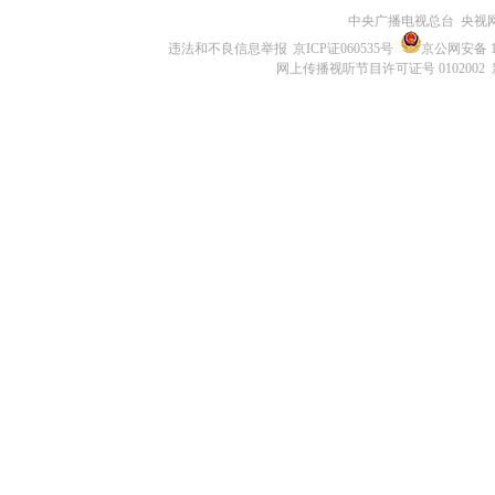
中央广播电视总台 央视
违法和不良信息举报
京ICP证060535号
京公网安备 11
网上传播视听节目许可证号 0102002