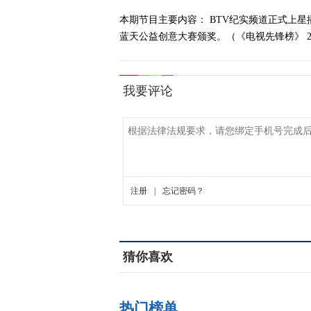
本期节目主要内容： BTV纪实频道正式上星
蓝天公益创意大赛颁奖。（《电视先锋榜》 201
猜你喜欢
热门榜单