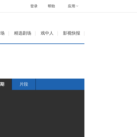
登录
帮助
应用
剧场
精选剧场
戏中人
影视快报
期
片段