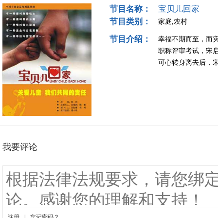
节目名称：
宝贝儿回家
节目类别：
家庭,农村
节目介绍：
幸福不期而至，而
职称评审考试，宋
可心转身离去后，