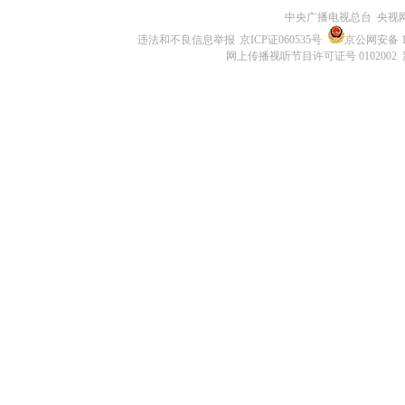
中央广播电视总台 央视
违法和不良信息举报
京ICP证060535号
京公网安备 11
网上传播视听节目许可证号 0102002