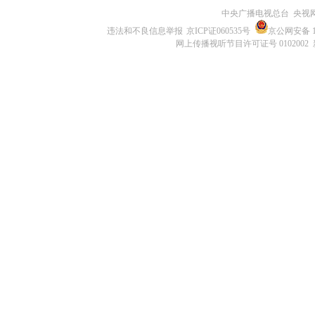
中央广播电视总台 央视
违法和不良信息举报
京ICP证060535号
京公网安备 11
网上传播视听节目许可证号 0102002