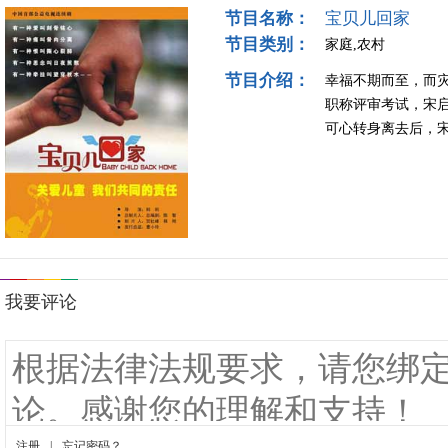
节目名称：
宝贝儿回家
节目类别：
家庭,农村
节目介绍：
幸福不期而至，而
职称评审考试，宋
可心转身离去后，