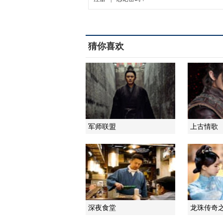
猜你喜欢
军师联盟
上古情歌
深夜食堂
龙珠传奇