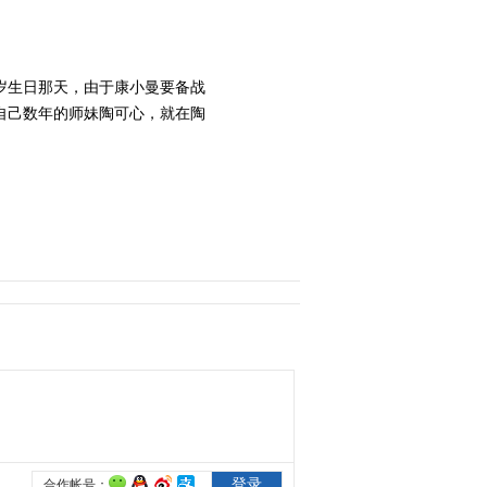
2014-06-09 22:15:09
《宝贝儿回家》 第30集
岁生日那天，由于康小曼要备战
精彩看点
自己数年的师妹陶可心，就在陶
2014-06-11 05:27:24
《宝贝儿回家》 第31集
精彩看点
2014-06-11 05:27:21
《宝贝儿回家》 第32集
精彩看点
2014-06-11 05:27:24
《宝贝儿回家》 片头曲