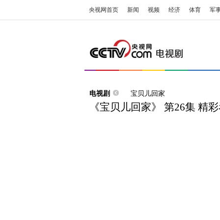
央视网首页
新闻
视频
经济
体育
军
电视剧
宝贝儿回家
《宝贝儿回家》 第26集 精