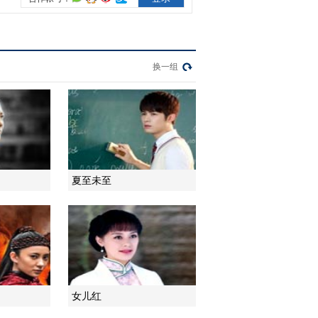
2014-06-11 05:45:09
《宝贝儿回家》 片尾曲
换一组
2014-06-11 05:45:09
《宝贝儿回家》 第33集
精彩看点
夏至未至
2014-06-11 22:45:14
《宝贝儿回家》 第34集
精彩看点
2014-06-11 22:45:16
《宝贝儿回家》 第35集
女儿红
（大结局） 精彩看点