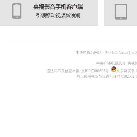
中央电视台网站
|
关于CCTV.com
|
人
中央广播电视总台 央视
违法和不良信息举报
京ICP证060535号
京公网安备 11
网上传播视听节目许可证号 0102002