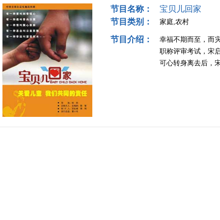
节目名称：
宝贝儿回家
节目类别：
家庭,农村
节目介绍：
幸福不期而至，而
职称评审考试，宋
可心转身离去后，