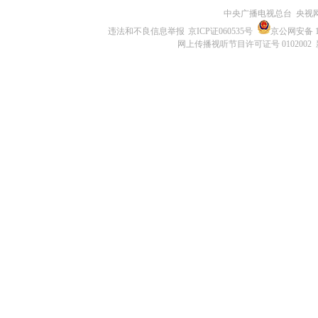
中央广播电视总台 央视
违法和不良信息举报
京ICP证060535号
京公网安备 11
网上传播视听节目许可证号 0102002