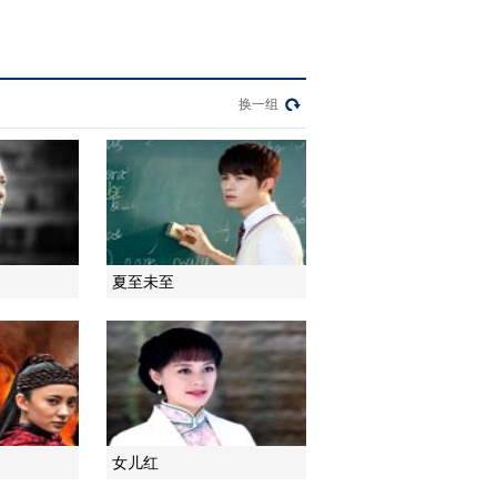
2014-06-07 22:24:16
《宝贝儿回家》 第23集
精彩看点
换一组
2014-06-07 22:26:16
《宝贝儿回家》 第24集
精彩看点
夏至未至
2014-06-09 13:57:49
《宝贝儿回家》 第25集
精彩看点
2014-06-09 13:57:52
《宝贝儿回家》 第26集
女儿红
精彩看点