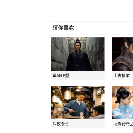
猜你喜欢
军师联盟
上古情歌
深夜食堂
龙珠传奇