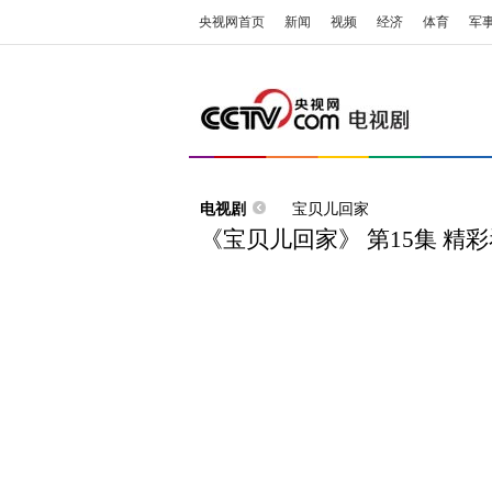
央视网首页
新闻
视频
经济
体育
军
电视剧
宝贝儿回家
《宝贝儿回家》 第15集 精