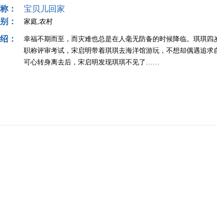
称：
宝贝儿回家
别：
家庭,农村
绍：
幸福不期而至，而灾难也总是在人毫无防备的时候降临。琪琪四
职称评审考试，宋启明带着琪琪去海洋馆游玩，不想却偶遇追求
可心转身离去后，宋启明发现琪琪不见了……