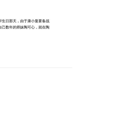
2014-06-07 07:26:06
《宝贝儿回家》 第19集
岁生日那天，由于康小曼要备战
精彩看点
自己数年的师妹陶可心，就在陶
2014-06-07 07:27:06
《宝贝儿回家》 第20集
精彩看点
2014-06-07 07:28:07
《宝贝儿回家》 第21集
精彩看点
2014-06-07 22:22:16
《宝贝儿回家》 第22集
精彩看点