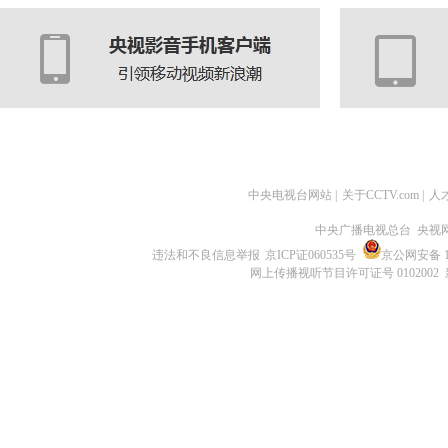
中央电视台网站
|
关于CCTV.com
|
人
中央广播电视总台 央视
违法和不良信息举报
京ICP证060535号
京公网安备 11
网上传播视听节目许可证号 0102002