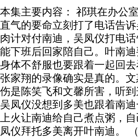
本集主要内容： 祁琪在办公
直气的要命立刻打了电话告诉
肉计对付南迪，吴凤仪打电话
能下班后回家陪自己。叶南迪
身体不舒服也要跟着一起回去
张家翔的录像确实是真的。文
伤是陈笑飞和文馨所害，听到
吴凤仪没想到多美也跟着南迪
上火让南迪给自己煮点粥，自
凤仪拜托多美离开叶南迪。 （