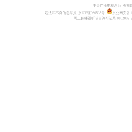
中央广播电视总台 央视
违法和不良信息举报
京ICP证060535号
京公网安备 11
网上传播视听节目许可证号 0102002