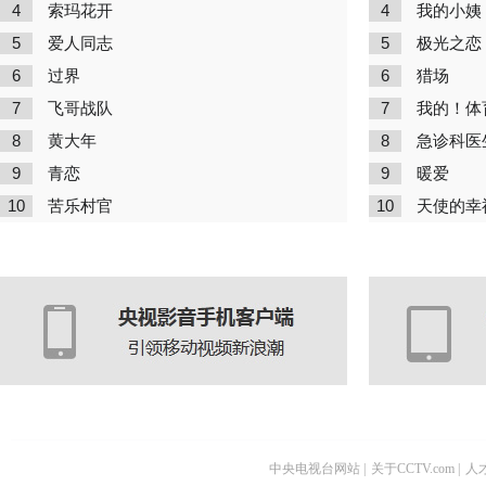
4
4
索玛花开
我的小姨
5
5
爱人同志
极光之恋
6
6
过界
猎场
7
7
飞哥战队
我的！体
8
8
黄大年
急诊科医
9
9
青恋
暖爱
10
10
苦乐村官
天使的幸
中央电视台网站
|
关于CCTV.com
|
人