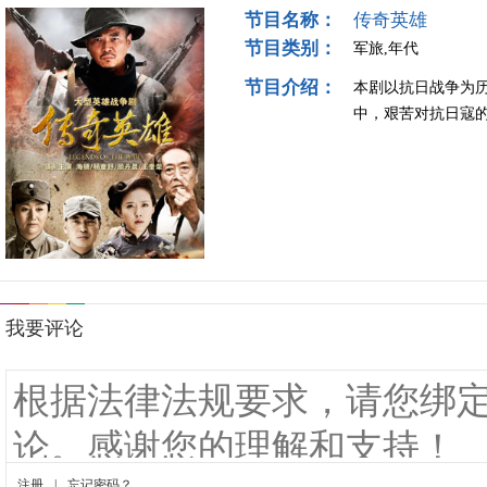
节目名称：
传奇英雄
节目类别：
军旅,年代
节目介绍：
本剧以抗日战争为历
中，艰苦对抗日寇