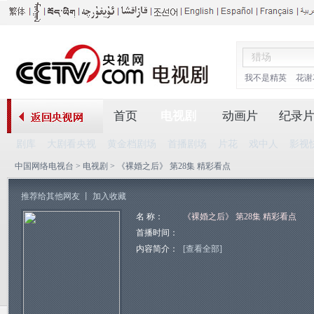
我不是精英
花谢
首页
电视剧
动画片
纪录
剧库
大剧看央视
黄金档剧场
首播剧场
片花
戏中人
影视
中国网络电视台
>
电视剧
> 《裸婚之后》 第28集 精彩看点
推荐给其他网友
丨
加入收藏
名 称：
《裸婚之后》 第28集 精彩看点
首播时间：
内容简介：
[查看全部]