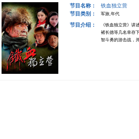
节目名称：
铁血独立营
节目类别：
军旅,年代
节目介绍：
《铁血独立营》讲
褚长德等几名幸存
智斗勇的游击战，