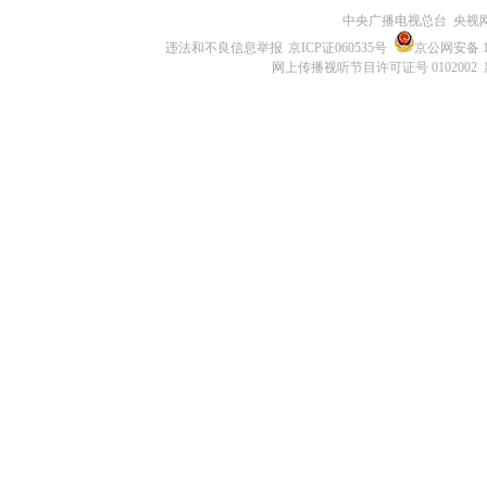
中央广播电视总台 央视
违法和不良信息举报
京ICP证060535号
京公网安备 11
网上传播视听节目许可证号 0102002