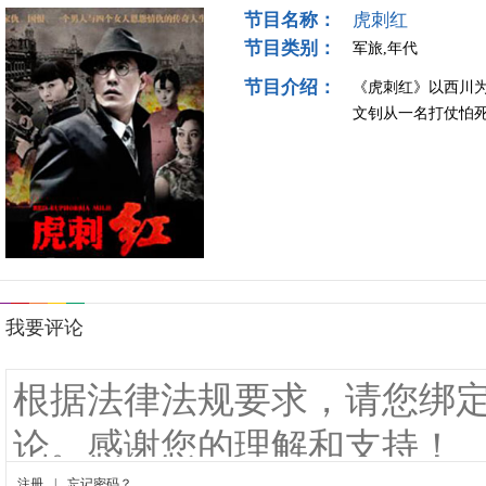
节目名称：
虎刺红
节目类别：
军旅,年代
节目介绍：
《虎刺红》以西川
文钊从一名打仗怕死