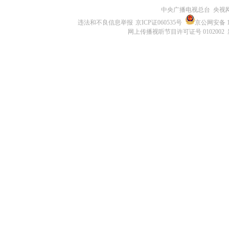
中央广播电视总台 央视
违法和不良信息举报
京ICP证060535号
京公网安备 11
网上传播视听节目许可证号 0102002