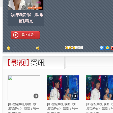
《如果我爱你》 第2集
精彩看点
顶
[
人]
踩
[
人]
[影视留声机]歌曲《如
[影视留声机]歌曲《如
[影视留声机]歌曲《
果我爱你》 演唱：张一
果我爱你》 演唱：张一
果我爱你》 演唱：