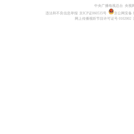
中央广播电视总台 央视
违法和不良信息举报
京ICP证060535号
京公网安备 11
网上传播视听节目许可证号 0102002